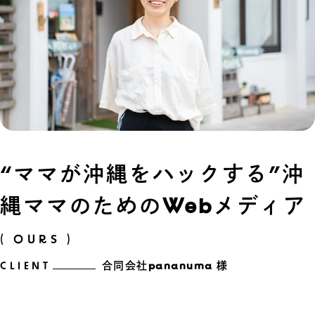
“ママが沖縄をハックする”沖
縄ママのためのWebメディア
( OURS )
CLIENT
合同会社pananuma 様