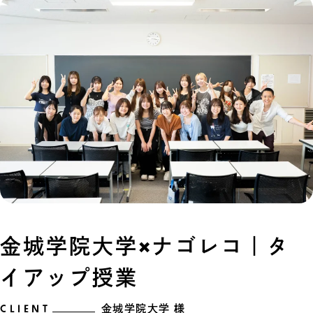
金城学院大学×ナゴレコ｜タ
イアップ授業
CLIENT
金城学院大学 様