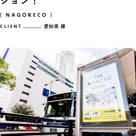
ション！
( NAGORECO )
CLIENT
愛知県 様