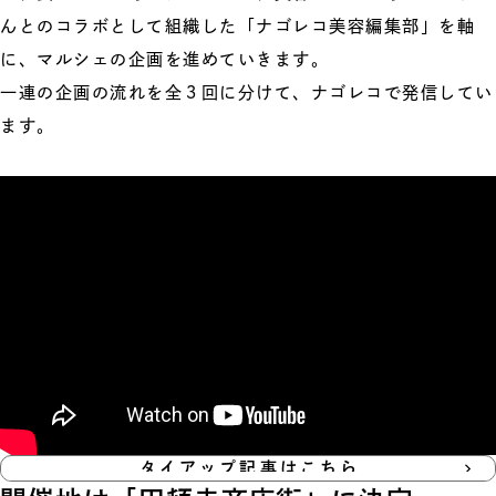
んとのコラボとして組織した「ナゴレコ美容編集部」を軸
に、マルシェの企画を進めていきます。
一連の企画の流れを全３回に分けて、ナゴレコで発信してい
ます。
タイアップ記事はこちら