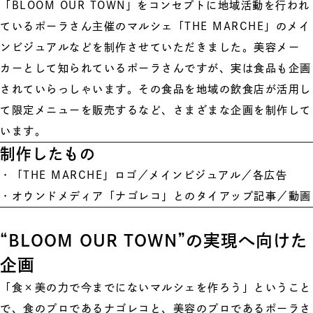
「BLOOM OUR TOWN」をコンセプトに地域活動を行われ
ているポーラさん主催のマルシェ「THE MARCHE」のメイ
ンビジュアルなどを制作させていただきました。美容メー
カーとして知られているポーラさんですが、実は食品も企画
されていらっしゃいます。その食品を地域の飲食店が活用し
て限定メニューを販売するなど、さまざまな企画を制作して
います。
制作したもの
・「THE MARCHE」ロゴ／メインビジュアル／各広告
・オウンドメディア「ナゴレコ」とのタイアップ記事／動画
“BLOOM OUR TOWN”の実現へ向けた
企画
「食×美の力で今までにないマルシェを作ろう」ということ
で、食のプロであるナゴレコと、美容のプロであるポーラさ