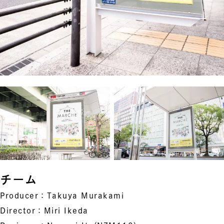
チーム
Producer：Takuya Murakami
Director：Miri Ikeda