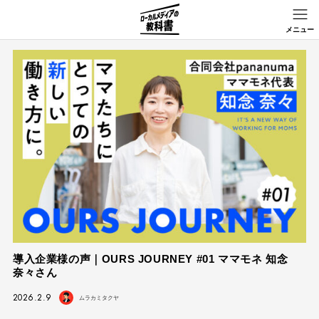
導入企業様の声｜OURS JOURNEY #01 ママモネ 知念
奈々さん
2026.2.9
ムラカミタクヤ