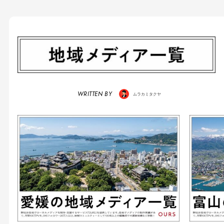
WRITTEN BY
ムラカミタクヤ