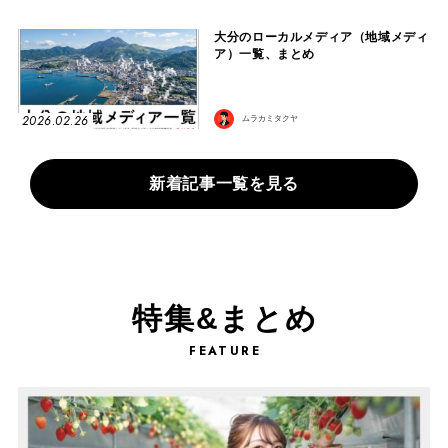
大分のローカルメディア（地域メディ
ア）一覧、まとめ
2026.02.26
ムラカミタクヤ
新着記事一覧を見る
特集&まとめ
FEATURE