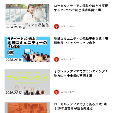
ローカルメディアの収益化はどう実現
する？6つの方法と成功事例11選
2026.05.16
ムラカミタクヤ
地域コミュニティの活動事例３選！表
彰制度でモチベーション向上
2026.05.16
ムラカミタクヤ
オウンドメディアでブランディング！
地方の中小企業の事例３選
2026.05.12
ムラカミタクヤ
ローカルメディアでよくある失敗5選
｜10年運営者が語る共通点