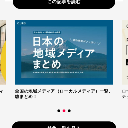
この記事を読む
覧、
ローカルメディアとは？成功させるための９ス
テップ【これで完璧】