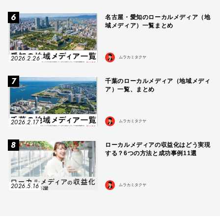
6
名古屋・愛知のローカルメディア（地
域メディア）一覧まとめ
2026.2.26
ムラカミタクヤ
7
千葉のローカルメディア（地域メディ
ア）一覧、まとめ
2026.2.17
ムラカミタクヤ
8
ローカルメディアの収益化はどう実現
する？6つの方法と成功事例11選
2026.5.16
ムラカミタクヤ