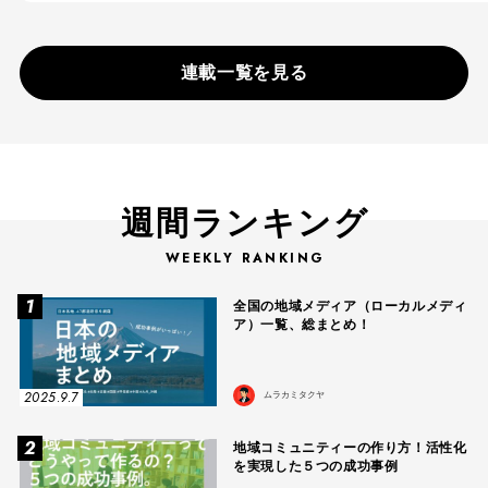
連載一覧を見る
週間ランキング
WEEKLY RANKING
1
全国の地域メディア（ローカルメディ
ア）一覧、総まとめ！
2025.9.7
ムラカミタクヤ
2
地域コミュニティーの作り方！活性化
を実現した５つの成功事例